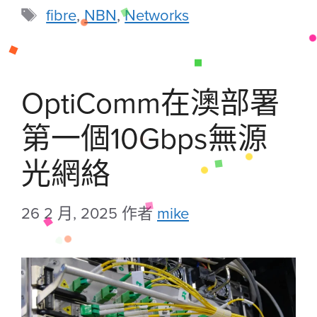
fibre
,
NBN
,
Networks
OptiComm在澳部署
第一個10Gbps無源
光網絡
26 2 月, 2025
作者
mike