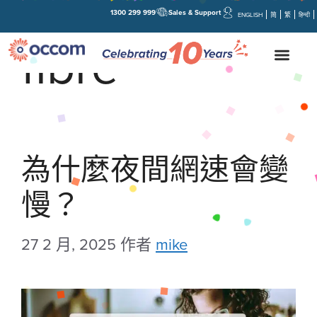
1300 299 999
Sales & Support
ENGLISH
简
繁
हिन्दी
fibre
為什麼夜間網速會變
慢？
27 2 月, 2025
作者
mike