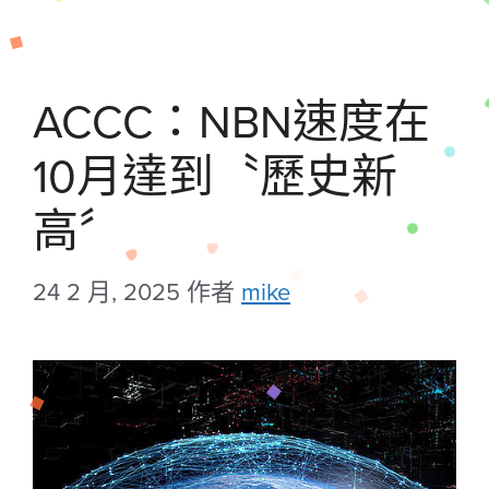
ACCC：NBN速度在
10月達到〝歷史新
高〞
24 2 月, 2025
作者
mike