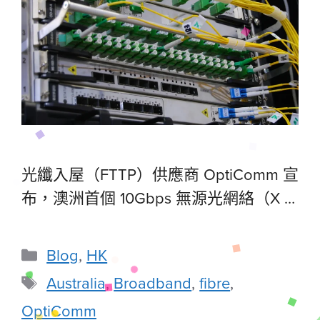
光纖入屋（FTTP）供應商 OptiComm 宣
布，澳洲首個 10Gbps 無源光網絡（X …
Blog
,
HK
Australia
,
Broadband
,
fibre
,
OptiComm