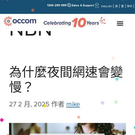
1300 299 999
Sales & Support
ENGLISH
简
繁
हिन्दी
NBN
為什麼夜間網速會變
慢？
27 2 月, 2025
作者
mike