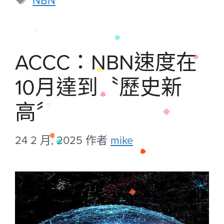
ACCC：NBN速度在
10月達到〝歷史新
高〞
24 2 月, 2025
作者
mike