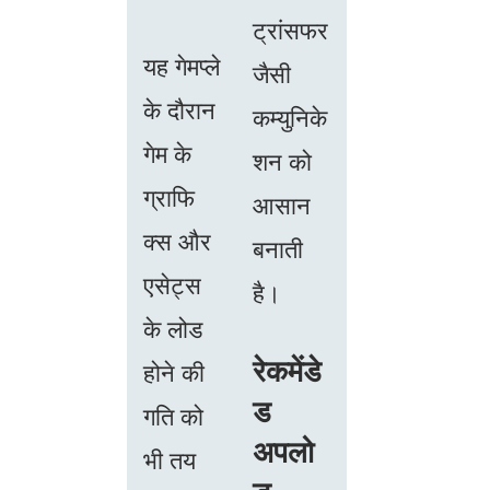
ट्रांसफर
यह गेमप्ले
जैसी
के दौरान
कम्युनिके
गेम के
शन को
ग्राफि
आसान
क्स और
बनाती
एसेट्स
है।
के लोड
रेकमेंडे
होने की
ड
गति को
अपलो
भी तय