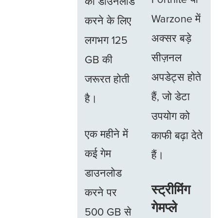
को डाउनलोड
Warzone में
करने के लिए
अक्सर बड़े
लगभग 125
सीज़नल
GB की
अपडेट्स होते
जरूरत होती
हैं, जो डेटा
है।
उपयोग को
एक महीने में
काफी बढ़ा देते
कई गेम
हैं।
डाउनलोड
स्ट्रीमिंग
करने पर
गेमप्ले
500 GB से