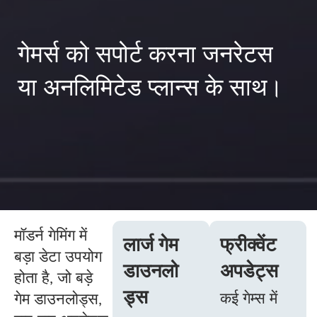
गेमर्स को सपोर्ट करना जनरेटस
या अनलिमिटेड प्लान्स के साथ।
मॉडर्न गेमिंग में
लार्ज गेम
फ्रीक्वेंट
बड़ा डेटा उपयोग
डाउनलो
अपडेट्स
होता है, जो बड़े
ड्स
कई गेम्स में
गेम डाउनलोड्स,