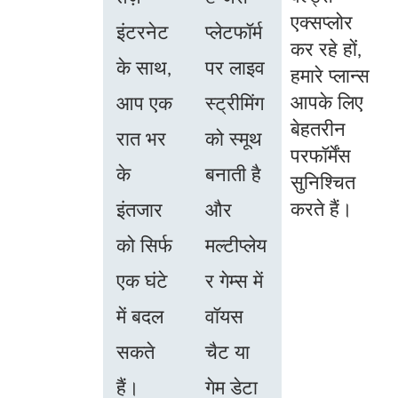
एक्सप्लोर
इंटरनेट
प्लेटफॉर्म
कर रहे हों,
के साथ,
पर लाइव
हमारे प्लान्स
आपके लिए
आप एक
स्ट्रीमिंग
बेहतरीन
रात भर
को स्मूथ
परफॉर्मेंस
के
बनाती है
सुनिश्चित
करते हैं।
इंतजार
और
को सिर्फ
मल्टीप्लेय
एक घंटे
र गेम्स में
में बदल
वॉयस
सकते
चैट या
हैं।
गेम डेटा