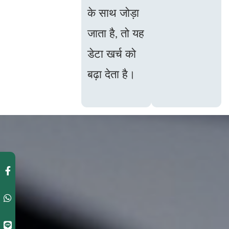
के साथ जोड़ा
जाता है, तो यह
डेटा खर्च को
बढ़ा देता है।