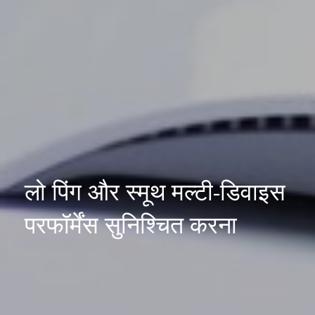
लो पिंग और स्मूथ मल्टी-डिवाइस
परफॉर्मेंस सुनिश्चित करना