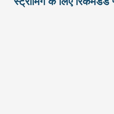
स्ट्रीमिंग के लिए रिकमेंडेड