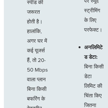
पर स्मूद
स्पीड की
स्ट्रीमिंग
जरूरत
के लिए
होती है।
परफेक्ट।
हालांकि,
अगर घर में
अनलिमिटे
कई यूजर्स
ड डेटा:
हैं, तो 20-
बिना किसी
50 Mbps
डेटा
वाला प्लान
लिमिट की
बिना किसी
चिंता किए
बफरिंग के
जितना