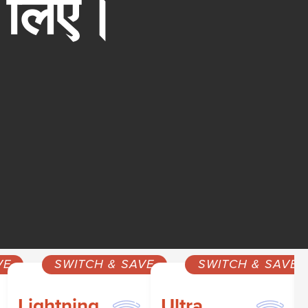
के लिए।
VE
SWITCH & SAVE
SWITCH & SAVE
Lightning
Ultra