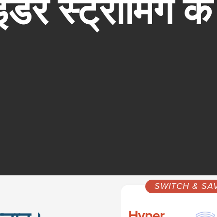
इडर स्ट्रीमिंग 
SWITCH & SA
Hyper