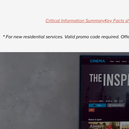
Critical Information Summary
Key Facts s
*
For new residential services. Valid promo code required.
Off