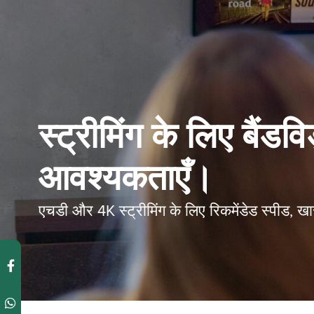
स्ट्रीमिंग के लिए बैंडव
आवश्यकताएँ।
एचडी और 4K स्ट्रीमिंग के लिए रिकमेंडेड स्पीड, ख