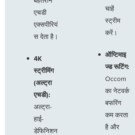
बेहतरीन
चाहें
एचडी
स्ट्रीम
एक्सपीरियं
करें।
स देता है।
ऑप्टिमाइ
4K
ज्ड रूटिंग:
स्ट्रीमिंग
Occom
(अल्ट्रा
का नेटवर्क
एचडी):
बफरिंग
अल्ट्रा-
कम करता
हाई-
है और
डेफिनिशन