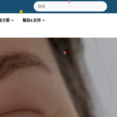
做方案
幫助&支持