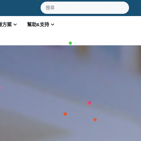
做方案
幫助&支持