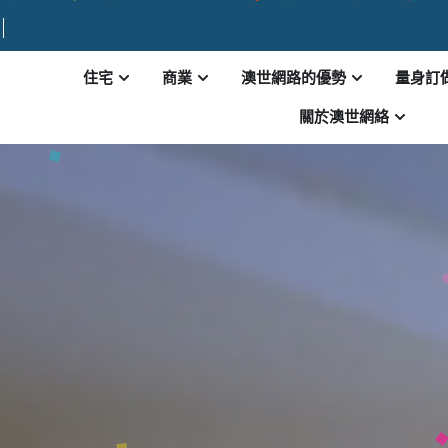
住宅
商業
澳世網路的優勢
量身訂
關於澳世網絡