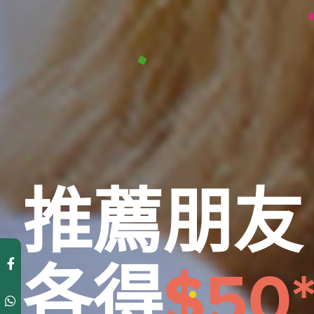
推薦朋友
各得
$50