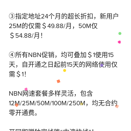
③指定地址24个月的超长折扣，新用户
25M的仅需＄49.88/月，50M仅
＄54.88/月！
④所有NBN促销，均可叠加＄1使用15
天，自开通之日起前15天的网络使用仅
需＄1！
NBN网速套餐多样灵活，包含
12M/25M/50M/100M/250M，均无合约
零开通费。