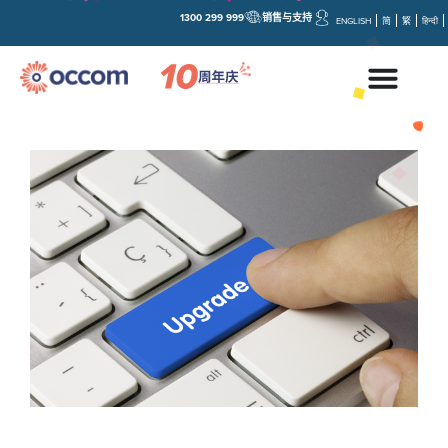
1300 299 999
销售与支持
ENGLISH
简
繁
हिन्दी