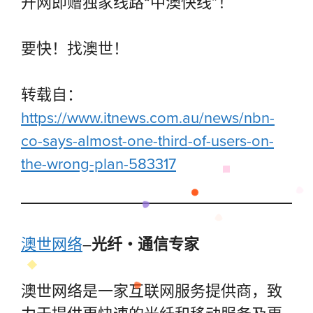
开网即赠独家线路“中澳快线”！
要快！找澳世！
转载自：
https://www.itnews.com.au/news/nbn-
co-says-almost-one-third-of-users-on-
the-wrong-plan-583317
澳世网络
–
光纤・通信专家
澳世网络是一家互联网服务提供商，致