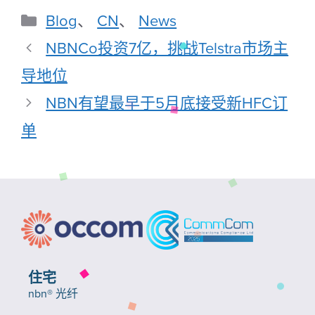
Blog
、
CN
、
News
NBNCo投资7亿，挑战Telstra市场主
导地位
NBN有望最早于5月底接受新HFC订
单
住宅
nbn® 光纤