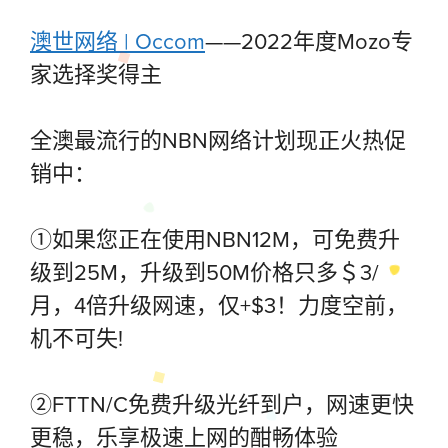
澳世网络 | Occom
——2022年度Mozo专
家选择奖得主
全澳最流行的NBN网络计划现正火热促
销中：
①如果您正在使用NBN12M，可免费升
级到25M，升级到50M价格只多＄3/
月，4倍升级网速，仅+$3！力度空前，
机不可失!
②FTTN/C免费升级光纤到户，网速更快
更稳，乐享极速上网的酣畅体验