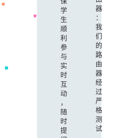
保
器
学
：
生
我
顺
们
利
的
参
路
与
由
实
器
时
经
互
过
动
严
，
格
随
测
时
试
提
，