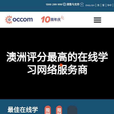
1300 299 999
销售与支持
ENGLISH
简
繁
हिन्दी
澳洲评分最高的在线学
习网络服务商
最佳在线学
限
限