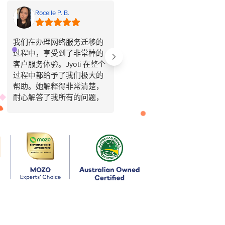
Rocelle P. B.
Panas
我们在办理网络服务迁移的
Kuldeep迅速解决了我的网络
过程中，享受到了非常棒的
问题。非常感谢Occom团
客户服务体验。Jyoti 在整个
队。
过程中都给予了我们极大的
帮助。她解释得非常清楚，
耐心解答了我所有的问题，
让整个迁移过程变得简单轻
松。
感谢 Jyoti 的专业精神和鼎力
支持。
—— Odilon & Rocelle