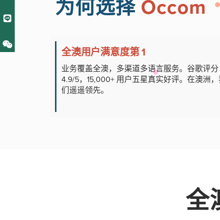
为何选择
Occom
全澳用户满意度第 1
业务覆盖全澳，多渠道多语言服务。谷歌评分
4.9/5，15,000+ 用户五星真实好评。在澳洲
们遥遥领先。
全