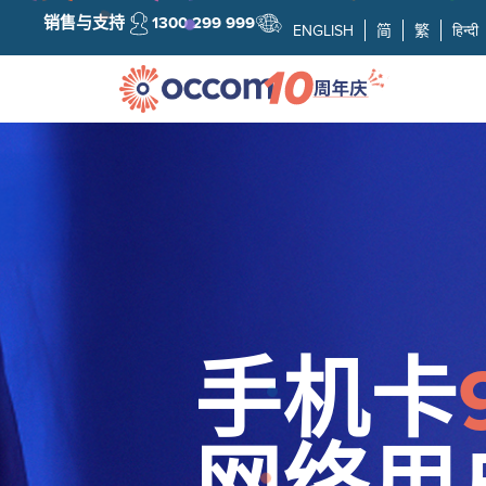
销售与支持
1300 299 999
ENGLISH
简
繁
हिन्दी
手机卡
网络用