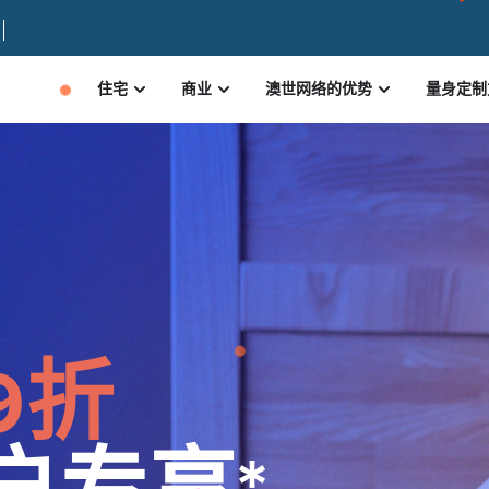
住宅
商业
澳世网络的优势
量身定制
9折
户专享*