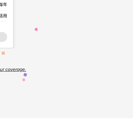
每年
适用
ur coverage.