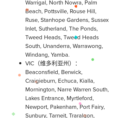
Warrigal, North Nowra, Palm
Beach, Pottsville, Rouse Hill,
Ruse, Stanhope Gardens, Sussex
Inlet, Sutherland, The Ponds,
Tweed Heads, Tweed Heads
South, Unanderra, Warrawong,
Windang, Yamba.
VIC（维多利亚州）：
Beaconsfield, Berwick,
Craigieburn, Echuca, Kialla,
Mornington, Narre Warren South,
Lakes Entrance, Myrtleford,
Newport, Pakenham, Port Fairy,
Sunbury, Tarneit, Traralgon,