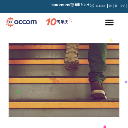
1300 299 999
销售与支持
ENGLISH
简
繁
हिन्दी