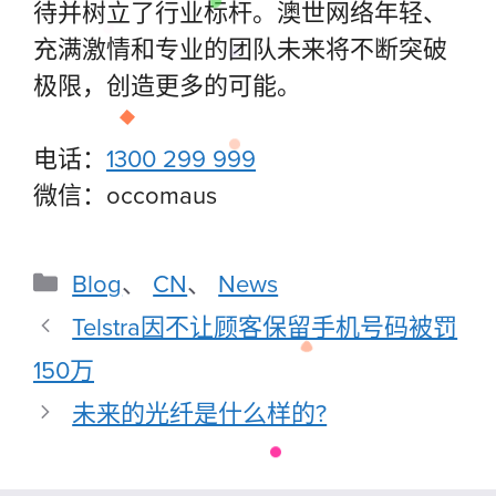
待并树立了行业标杆。澳世网络年轻、
充满激情和专业的团队未来将不断突破
极限，创造更多的可能。
电话：
1300 299 999
微信：occomaus
Blog
、
CN
、
News
Telstra因不让顾客保留手机号码被罚
150万
未来的光纤是什么样的?