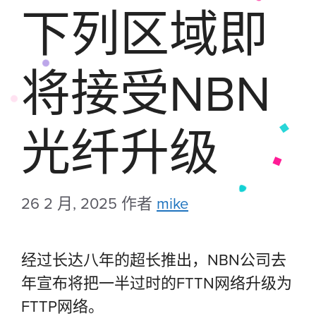
下列区域即
将接受NBN
光纤升级
26 2 月, 2025
作者
mike
经过长达八年的超长推出，NBN公司去
年宣布将把一半过时的FTTN网络升级为
FTTP网络。