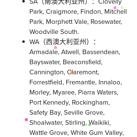
SA（南澳大利亚州）：Clovelly
Park, Craigmore, Findon, Mitchell
Park, Morphett Vale, Rosewater,
Woodville South.
WA（西澳大利亚州）：
Armadale, Atwell, Bassendean,
Bayswater, Beaconsfield,
Cannington, Claremont,
Forrestfield, Fremantle, Innaloo,
Morley, Myaree, Piarra Waters,
Port Kennedy, Rockingham,
Safety Bay, Seville Grove,
Shoalwater, Stirling, Waikiki,
Wattle Grove, White Gum Valley,