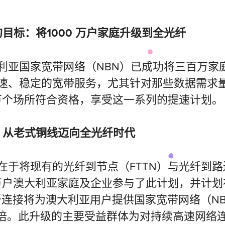
目标：将1000 万户家庭升级到全光纤
利亚国家宽带网络（NBN）已成功将三百万家
速、稳定的宽带服务，尤其针对那些数据需求
00万个场所符合资格，享受这一系列的提速计划。
：从老式铜线迈向全光纤时代
于将现有的光纤到节点（FTTN）与光纤到路
0万户澳大利亚家庭及企业参与了此计划，并计划
光纤连接将为澳大利亚用户提供国家宽带网络（N
8倍。此升级的主要受益群体为对持续高速网络