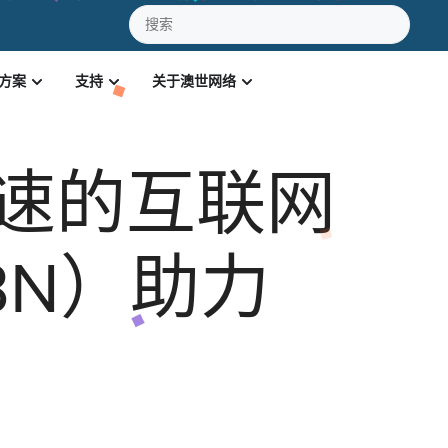
方案
支持
关于澳世网络
速的互联网
BN）助力