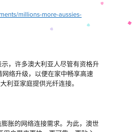
ments/millions-more-aussies-
e）表示，许多澳大利亚人尽管有资格升
请网络升级，以便在家中畅享高速
澳大利亚家庭提供光纤连接。
日益膨胀的网络连接需求。为此，澳世