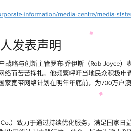
rporate-information/media-centre/media-state
人发表声明
战略与创新主管罗布·乔伊斯（Rob Joyc
网络而苦苦挣扎。他频繁呼吁当地民众积极申
国家宽带网络计划在明年年底前，为700万户
 Co.）致力于通过持续优化服务，满足国家