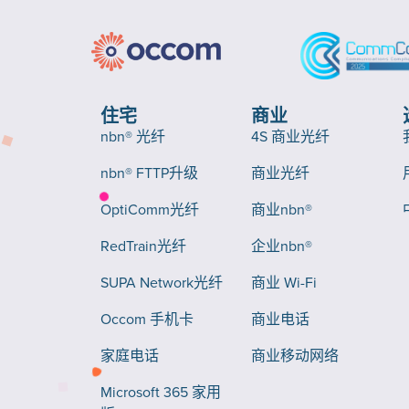
住宅
商业
nbn® 光纤
4S 商业光纤
nbn® FTTP升级
商业光纤
OptiComm光纤
商业nbn®
RedTrain光纤
企业nbn®
SUPA Network光纤
商业 Wi-Fi
Occom 手机卡
商业电话
家庭电话
商业移动网络
Microsoft 365 家用