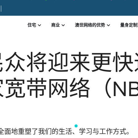
住宅
商业
澳世网络的优势
量身定制
民众将迎来更快
宽带网络（N
已全面地重塑了我们的生活、学习与工作方式。