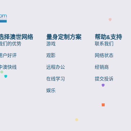
选择澳世网络
量身定制方案
帮助&支持
我们的优势
游戏
联系我们
用户好评
观影
网络状态
中澳快线
远程办公
经销商
在线学习
提交投诉
娱乐