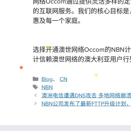
网络Occom通过提供灵活多样
的互联网服务。我们的核心目标是
惠及每一个家庭。
选择开通澳世网络Occom的NB
计信赖澳世网络的澳大利亚用户行
Blog
、
CN
NBN
澳洲电信遭遇DNS攻击 多地网络崩
NBN公司发布了最新FTTP升级计划，