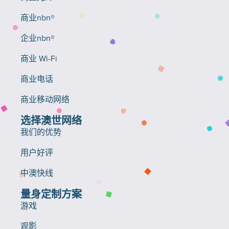
商业nbn®
企业nbn®
商业 Wi-Fi
商业电话
商业移动网络
选择澳世网络
我们的优势
用户好评
中澳快线
量身定制方案
游戏
观影