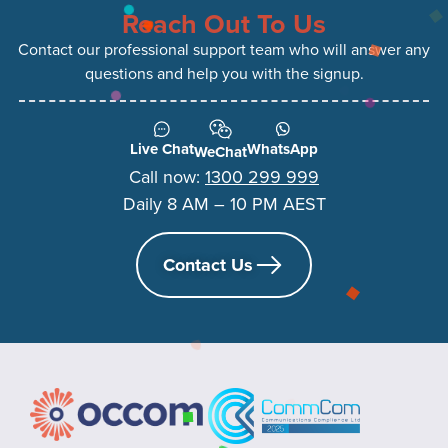
Reach Out To Us
Contact our professional support team who will answer any
questions and help you with the signup.
Live Chat
WhatsApp
WeChat
Call now:
1300 299 999
Daily 8 AM – 10 PM AEST
Contact Us