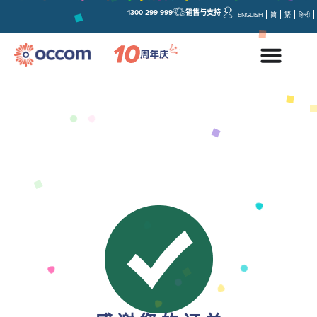
1300 299 999
销售与支持
ENGLISH
简
繁
हिन्दी