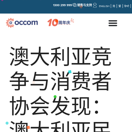
1300 299 999
销售与支持
ENGLISH
简
繁
हिन्दी
澳大利亚竞
争与消费者
协会发现：
澳大利亚民