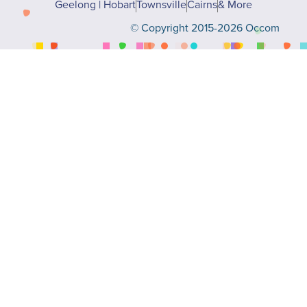
Geelong | Hobart
Townsville
Cairns
& More
© Copyright 2015-2026 Occom