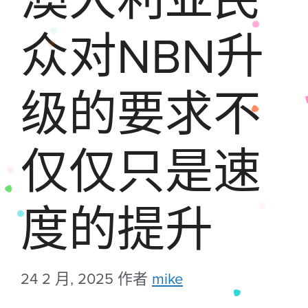
众对NBN升
级的要求不
仅仅只是速
度的提升
24 2 月, 2025
作者
mike