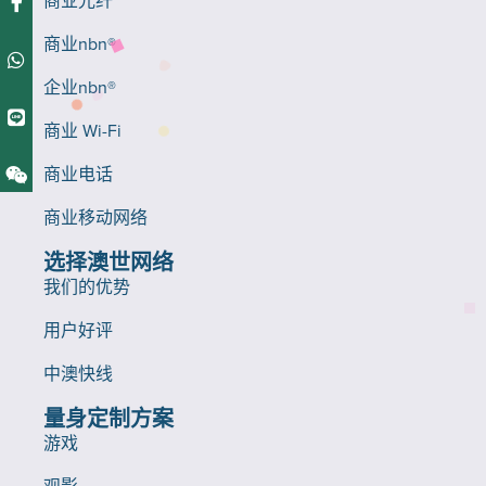
商业nbn®
企业nbn®
商业 Wi-Fi
商业电话
商业移动网络
选择澳世网络
我们的优势
用户好评
中澳快线
量身定制方案
游戏
观影