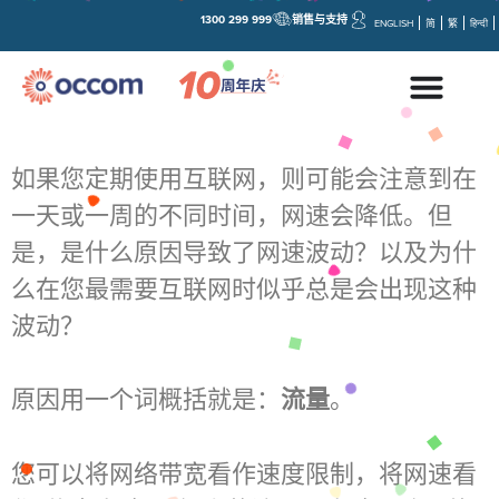
1300 299 999
销售与支持
ENGLISH
简
繁
हिन्दी
如果您定期使用互联网，则可能会注意到在
一天或一周的不同时间，网速会降低。但
是，是什么原因导致了网速波动？以及为什
么在您最需要互联网时似乎总是会出现这种
波动？
原因用一个词概括就是：
流量
。
您可以将网络带宽看作速度限制，将网速看