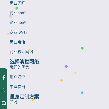
商业光纤
商业nbn®
企业nbn®
商业 Wi-Fi
商业电话
商业移动网络
选择澳世网络
我们的优势
用户好评
中澳快线
量身定制方案
游戏