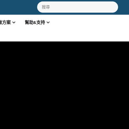
做方案
幫助&支持