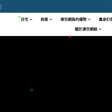
住宅
商業
澳世網路的優勢
量身訂
關於澳世網絡