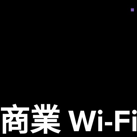
商業 Wi-F