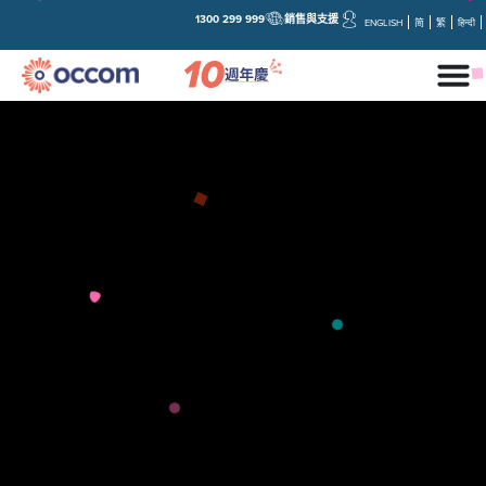
1300 299 999
銷售與支援
ENGLISH
简
繁
हिन्दी