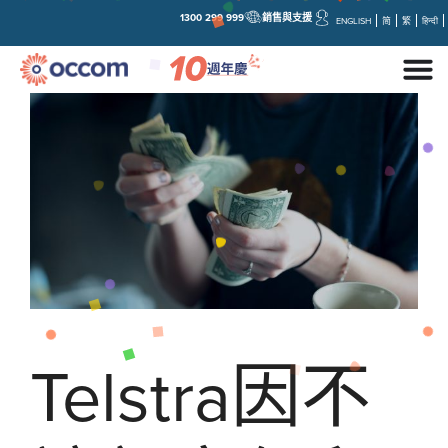
1300 299 999
銷售與支援
ENGLISH
简
繁
हिन्दी
Telstra因不