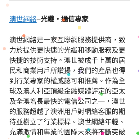
澳世網絡
–
光纖・通信專家
澳世網絡是一家互聯網服務提供商，致
力於提供更快速的光纖和移動服務及更
快捷的技術支持。澳世被成千上萬的居
民和商業用戶所讚揚，我們的產品也得
到行業專家的權威認可和推薦。作為全
球及澳大利亞頂級金融媒體評定的亞太
及全澳增長最快的電信公司之一，澳世
的服務超越了澳洲用戶對網絡客服的期
待並樹立了行業標桿。澳世網絡年輕、
充滿激情和專業的團隊未來將不斷突破