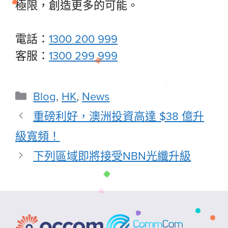
極限，創造更多的可能。
電話：
1300 200 999
客服：
1300 299 999
Blog
,
HK
,
News
重磅利好，澳洲投資高達 $38 億升
級寬頻！
下列區域即將接受NBN光纖升級