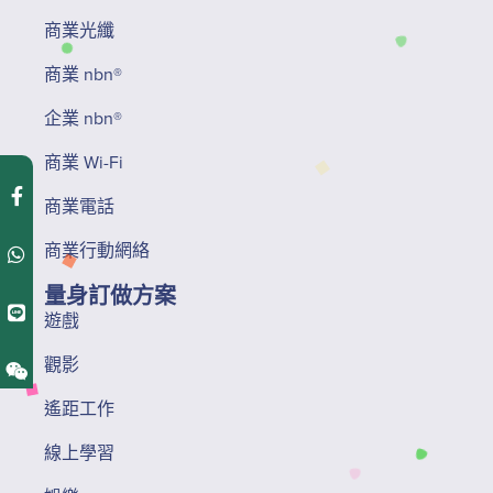
商業光纖
商業 nbn®
企業 nbn®
商業 Wi-Fi
商業電話
商業行動網絡
量身訂做方案
遊戲
觀影
遙距工作
線上學習