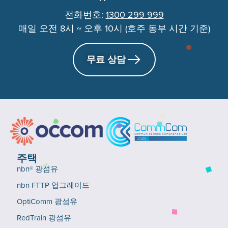
전화번호:
1300 299 999
매일 오전 8시 ~ 오후 10시 (호주 동부 시간 기준)
무료 상담
주택
nbn® 광섬유
nbn FTTP 업그레이드
OptiComm 광섬유
RedTrain 광섬유