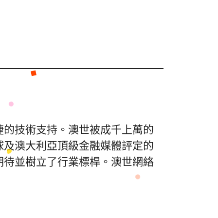
捷的技術支持。澳世被成千上萬的
球及澳大利亞頂級金融媒體評定的
期待並樹立了行業標桿。澳世網絡