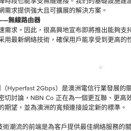
峰時段也能享受無縫連接。我們的基礎設施建
網需求提供強大且可擴展的解決方案。
——
無線路由器
需求。因此，很高興地宣布即將推出能夠支持超高速
采用最新網絡技術，確保用戶能享受到更高的
速計劃（Hyperfast 2Gbps）是澳洲電信行
切討論，NBN Co 正在為一個更互聯、更
的期望，並為澳洲的寬頻連接設定新的標準。
走在技術潮流的前端是為客戶提供最佳網絡服務