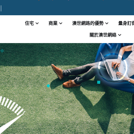
住宅
商業
澳世網路的優勢
量身訂
關於澳世網絡