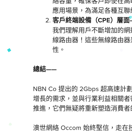
絡容量，確保客戶即使在高
應用場景，為滿足各種互聯
客戶終端設備（
CPE）層
面
我們理解用戶不斷增加的網速
線路由器！這些無線路由器
性。
總結
——
NBN Co 提出的 2Gbps 超高
增長的需求，並與行業利益相關者密
推進，它們無疑將重新塑造消費者
澳世網絡 Occom 始終堅信，