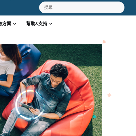
做方案
幫助&支持