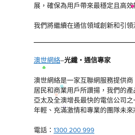
展，確保為用戶帶來最穩定且高效
我們將繼續在通信領域創新和引領
澳世網絡
–
光纖・通信專家
澳世網絡是一家互聯網服務提供商
居民和商業用戶所讚揚，我們的產
亞太及全澳增長最快的電信公司之
年輕、充滿激情和專業的團隊未來
電話：
1300 200 999