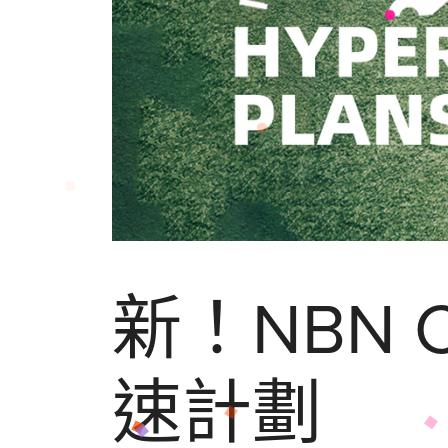
新！NBN 
速計劃