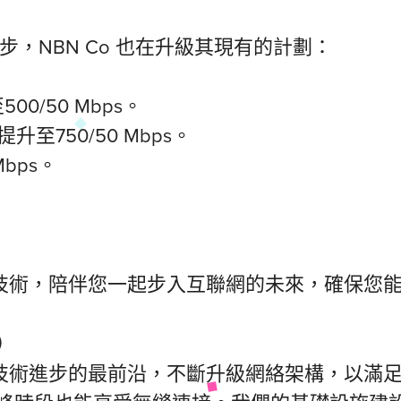
同步，NBN Co 也在升級其現有的計劃：
500/50 Mbps。
ps提升至750/50 Mbps。
 Mbps。
絡技術，陪伴您一起步入互聯網的未來，確保您能使
）
處於技術進步的最前沿，不斷升級網絡架構，以