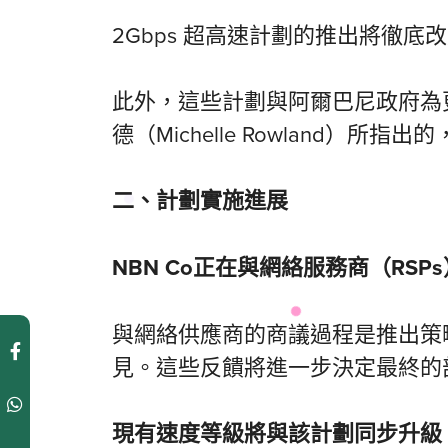
2Gbps 超高速計劃的推出將徹
此外，這些計劃與阿爾巴尼政府為
德（Michelle Rowlan
二、計劃實施進展
NBN Co
正在
與網絡服務商（
RSP
與網絡供應商的商議過程是推出策略
見。這些反饋將進一步決定最終的
現有速度等級
將與該計劃同步
升級