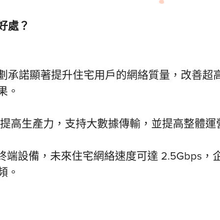
好處？
劃承諾顯著提升住宅用戶的網絡質量，改善超
果。
將提高生產力，支持大數據傳輸，並提高整體運
終端設備，未來住宅網絡速度可達 2.5Gbps，企
頻。