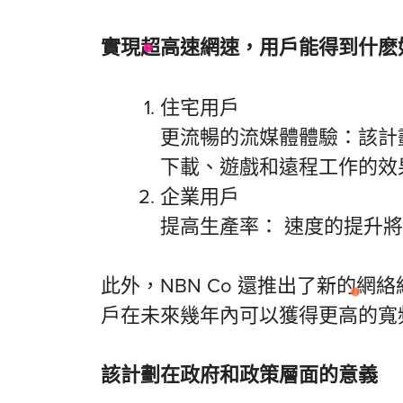
實現
超高速網速，用戶能得到什麽
住宅用戶
更流暢的流媒體體驗：該計
下載、遊戲和遠程工作的效
企業用戶
提高生產率： 速度的提升
此外，NBN Co 還推出了新的網絡
戶在未來幾年內可以獲得更高的寬
該計劃在
政府和政策
層面的意義