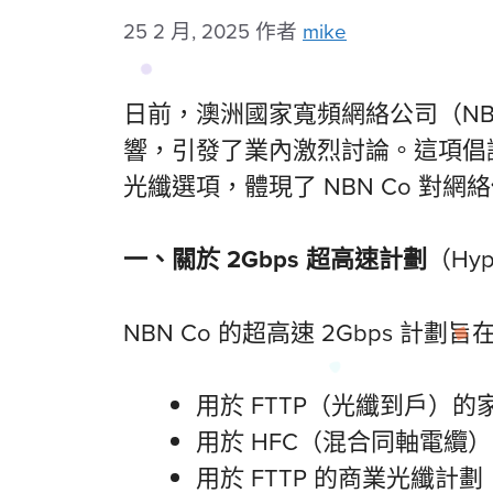
25 2 月, 2025
作者
mike
日前，澳洲國家寬頻網絡公司（NBN C
響，引發了業內激烈討論。這項倡
光纖選項，體現了 NBN Co 對
一、關於
2Gbps 超高速計劃
（Hyp
NBN Co 的超高速 2Gbps
用於 FTTP（光纖到戶）的家庭
用於 HFC（混合同軸電纜）的
用於 FTTP 的商業光纖計劃：2