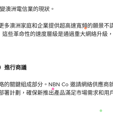
底改變澳洲電信業的現狀。
更多澳洲家庭和企業提供超高速寬頻的願景不謀
d）所指出的，這些革命性的速度層級是通過重大網絡
s）
進行商議
的關鍵組成部分。NBN Co 邀請網絡供應
部署計劃，確保新推出產品滿足市場需求和用