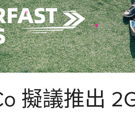
Co 擬議推出 2G