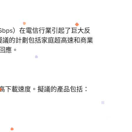
 2Gbps）在電信行業引起了巨大反
擬議的計劃包括家庭超高速和商業
極回應。
幅提高下載速度。擬議的產品包括：