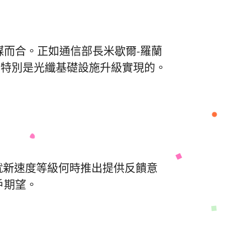
而合。正如通信部長米歇爾-羅蘭
升級，特別是光纖基礎設施升級實現的。
商就新速度等級何時推出提供反饋意
戶期望。