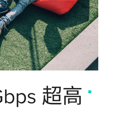
bps 超高