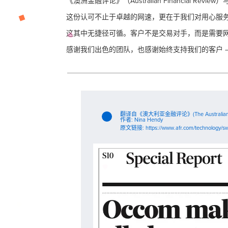
《澳洲金融评论》（Australian Financial Re
这份认可不止于卓越的网速，更在于我们对用心服务
这其中无捷径可循。客户不是交易对手，而是需要
感谢我们出色的团队，也感谢始终支持我们的客户 
翻译自《澳大利亚金融评论》(The Australian Fi
作者: Nina Hendy
原文链接:
https://www.afr.com/technology/s