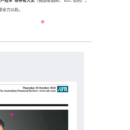
R“客户冠军”领导者大奖
（挑战者品牌， B2C 类别）。
都全力以赴。