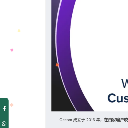
Occom 成立于 2016 年，
在由家喻户晓