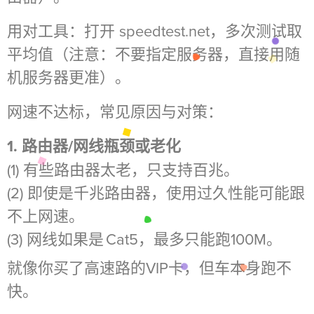
用对工具：打开 speedtest.net，多次测试取
平均值（注意：不要指定服务器，直接用随
机服务器更准）。
网速不达标，常见原因与对策：
1. 路由器/网线瓶颈或老化
(1) 有些路由器太老，只支持百兆。
(2) 即使是千兆路由器，使用过久性能可能跟
不上网速。
(3) 网线如果是 Cat5，最多只能跑100M。
就像你买了高速路的VIP卡，但车本身跑不
快。