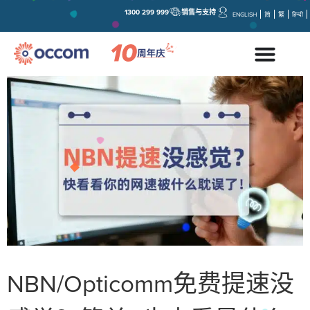
1300 299 999
销售与支持
ENGLISH
简
繁
हिन्दी
NBN/Opticomm免费提速没