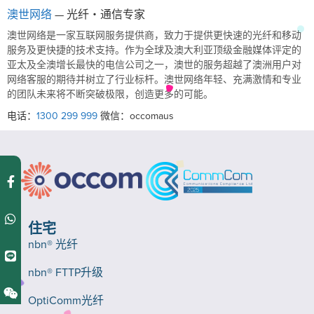
澳世网络
— 光纤・通信专家
澳世网络是一家互联网服务提供商，致力于提供更快速的光纤和移动
服务及更快捷的技术支持。作为全球及澳大利亚顶级金融媒体评定的
亚太及全澳增长最快的电信公司之一，澳世的服务超越了澳洲用户对
网络客服的期待并树立了行业标杆。澳世网络年轻、充满激情和专业
的团队未来将不断突破极限，创造更多的可能。
电话：
1300 299 999
微信：occomaus
住宅
nbn® 光纤
nbn® FTTP升级
OptiComm光纤