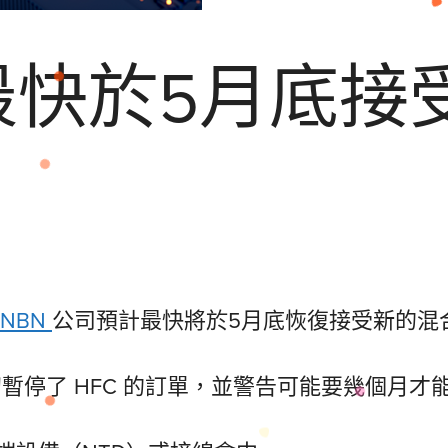
最快於5月底接
NBN
公司預計最快將於5月底恢復接受新的混
初暫停了 HFC 的訂單，並警告可能要幾個月