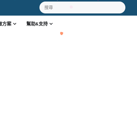
做方案
幫助&支持