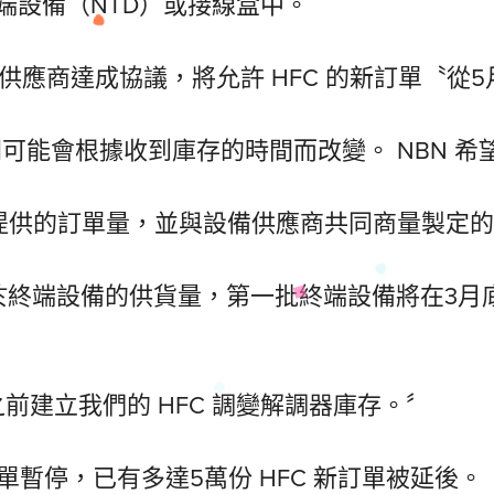
端設備（NTD）或接線盒中。
D 供應商達成協議，將允許 HFC 的新訂單〝從
間可能會根據收到庫存的時間而改變。 NBN 
商提供的訂單量，並與設備供應商共同商量製定
決於終端設備的供貨量，第一批終端設備將在3月
之前建立我們的 HFC 調變解調器庫存。〞
的訂單暫停，已有多達5萬份 HFC 新訂單被延後。