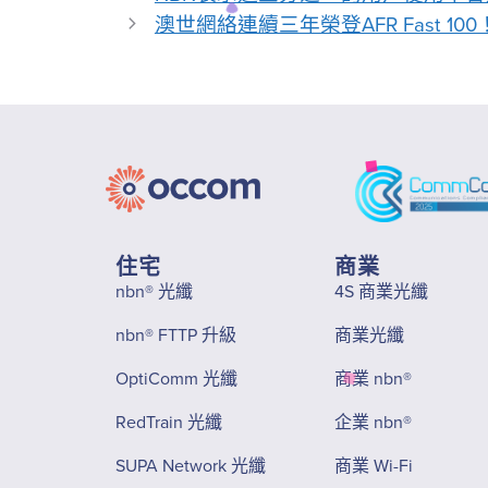
澳世網絡連續三年榮登AFR Fast 100
住宅
商業
nbn® 光纖
4S 商業光纖
nbn® FTTP 升級
商業光纖
OptiComm 光纖
商業 nbn®
RedTrain 光纖
企業 nbn®
SUPA Network 光纖
商業 Wi-Fi