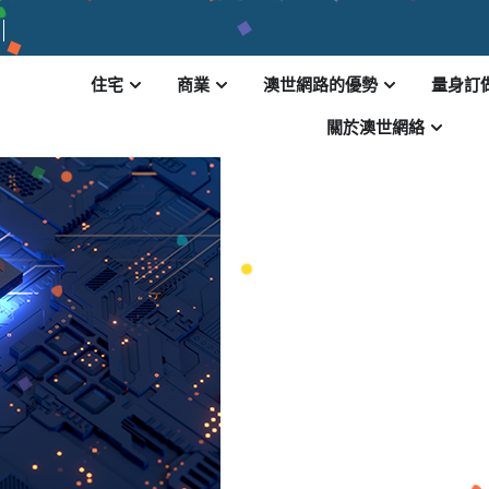
住宅
商業
澳世網路的優勢
量身訂
關於澳世網絡