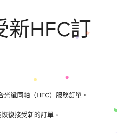
受新HFC訂
合光纖同軸（HFC）服務訂單。
才能恢復接受新的訂單。