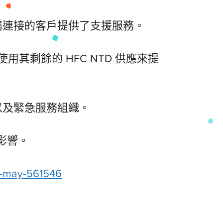
服務連接的客戶提供了支援服務。
其剩餘的 HFC NTD 供應來提
者以及緊急服務組織。
影響。
m-may-561546