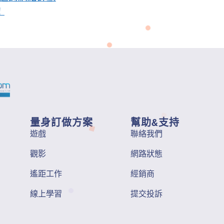
！
量身訂做方案
幫助&支持
遊戲
聯絡我們
觀影
網路狀態
遙距工作
經銷商
線上學習
提交投訴