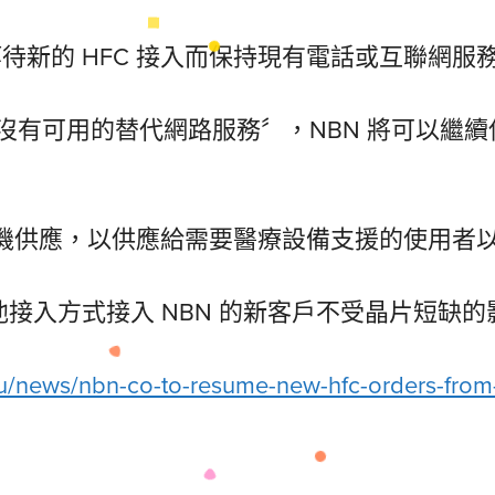
等待新的 HFC 接入而保持現有電話或互聯網
可用的替代網路服務〞，NBN 將可以繼續使用
 數據機供應，以供應給需要醫療設備支援的使用
他接入方式接入 NBN 的新客戶不受晶片短缺的
au/news/nbn-co-to-resume-new-hfc-orders-fro