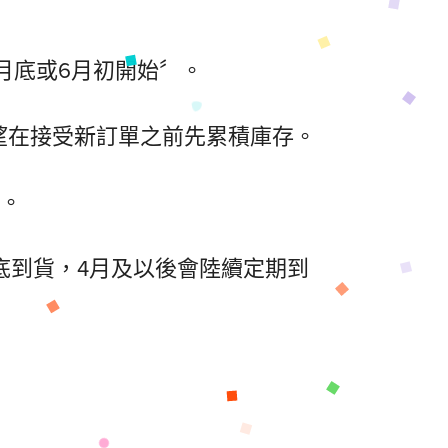
5月底或6月初開始〞。
希望在接受新訂單之前先累積庫存。
的。
底到貨，4月及以後會陸續定期到