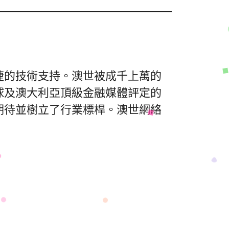
捷的技術支持。澳世被成千上萬的
球及澳大利亞頂級金融媒體評定的
期待並樹立了行業標桿。澳世網絡