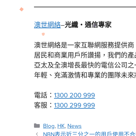
澳世網絡
–
光纖・通信專家
澳世網絡是一家互聯網服務提供商
居民和商業用戶所讚揚，我們的產
亞太及全澳增長最快的電信公司之
年輕、充滿激情和專業的團隊未來
電話：
1300 200 999
客服：
1300 299 999
Blog
,
HK
,
News
NBN表示近三分之一的用戶使用不