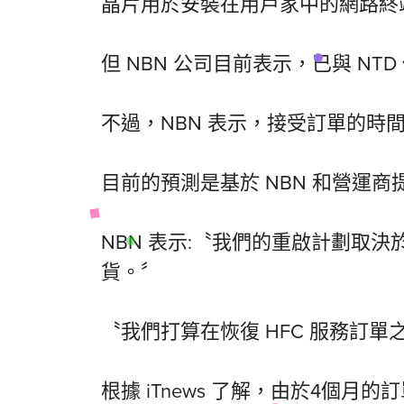
晶片用於安裝在用戶家中的網路終
但 NBN 公司目前表示，已與 NT
不過，NBN 表示，接受訂單的時
目前的預測是基於 NBN 和營運
NBN 表示:〝我們的重啟計劃取
貨。〞
〝我們打算在恢復 HFC 服務訂單
根據 iTnews 了解，由於4個月